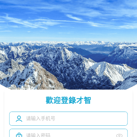
歡迎登錄才智