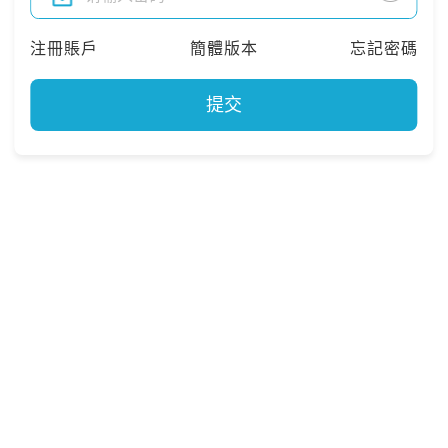
注冊賬戶
簡體版本
忘記密碼